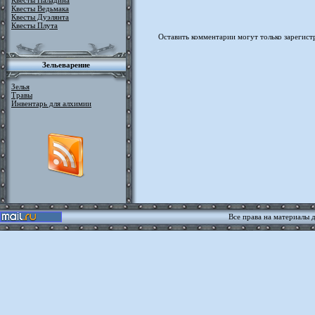
Квесты Паладина
Квесты Ведьмака
Квесты Дуэлянта
Квесты Плута
Оставить комментарии могут только зарегист
Зельеварение
Зелья
Травы
Инвентарь для алхимии
Все права на материалы 