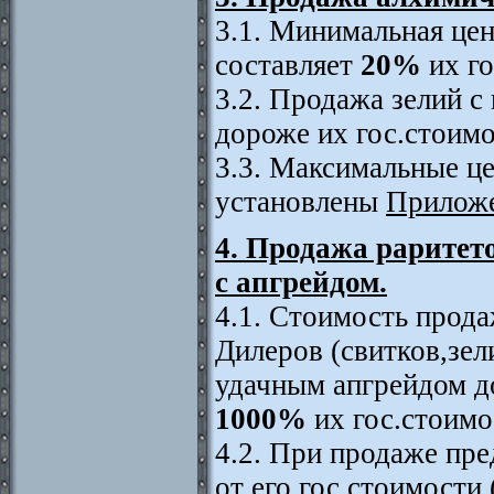
3.1. Минимальная це
составляет
2
0%
их го
3.2. Продажа зелий с
дороже их гос.стоимо
3.3. Максимальные це
установлены
Прилож
4. Продажа раритет
с апгрейдом.
4.1. Стоимость прод
Дилеров (свитков,зел
удачным апгрейдом д
1000%
их гос.стоимос
4.2. При продаже пр
от его гос.стоимости 