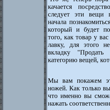
качается посредст
следует эти вещи г
начала познакомитьс
который и будет по
того, как товар у вас
лавку, для этого н
вкладку "Продать 
категорию вещей, кот
Мы вам покажем эт
ножей. Как только вы
что именно вы сможе
нажать соответствен