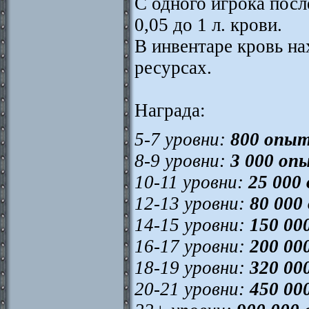
С одного игрока посл
0,05 до 1 л. крови.
В инвентаре кровь на
ресурсах.
Награда:
5-7 уровни:
800 опы
8-9 уровни:
3 000 оп
10-11 уровни:
25 000
12-13 уровни:
80 00
14-15 уровни:
150 0
16-17 уровни:
200 00
18-19 уровни:
320 00
20-21 уровни:
450 00