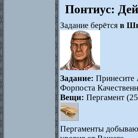
Понтиус: Дей
Задание берётся
в Шк
Задание:
Принесите 
Форпоста Качественн
Вещи:
Пергамент (25
Пергаменты добывают