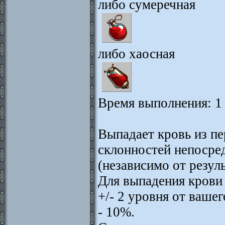
либо сумеречная
либо хаосная
Время выполнения: 1
Выпадает кровь из п
склонностей непосре
(независимо от резул
Для выпадения крови
+/- 2 уровня от ваше
- 10%.