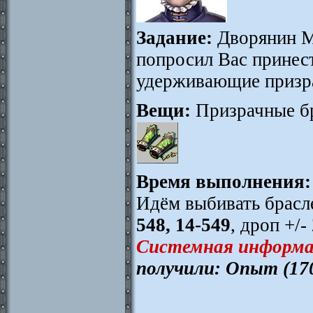
Задание:
Дворянин М
попросил Вас принес
удерживающие призр
Вещи:
Призрачные бр
Время выполнения:
Идём выбивать брасл
548, 14-549
, дроп +/-
Системная информа
получили: Опыт (17