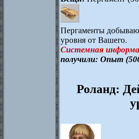
Пергаменты добывают
уровня от Вашего.
Системная информа
получили: Опыт (50
Роланд: Де
у