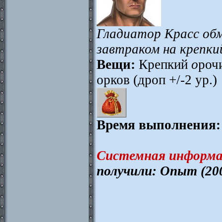
Гладиатор Красс обм
завтраком на крепки
Вещи:
Крепкий
о
роч
орков (дроп +/-2 ур.)
Время выполнения:
Системная информа
получили: Опыт (20