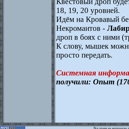
Квестовый дроп буде
18, 19, 20 уровней.
Идём на Кровавый бе
Некромантов -
Лабир
дроп в боях с ними (
К слову, мышек можно
просто передать.
Системная информа
получили: Опыт (17
Все права на материалы 