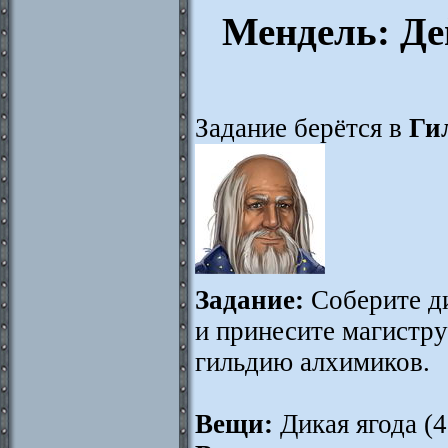
Мендель: Де
Задание берётся в
Ги
Задание:
Соберите д
и принесите магистр
гильдию алхимиков.
Вещи:
Дикая ягода (4