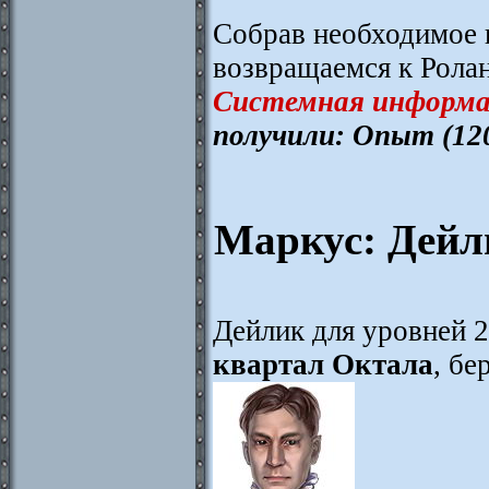
Собрав необходимое 
возвращаемся к Ролан
Системная информа
получили: Опыт (12
Маркус: Дейл
Дейлик для уровней 
квартал Октала
, бе