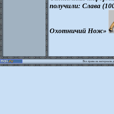
получили: Слава (10
Охотничий Нож»
Все права на материалы 