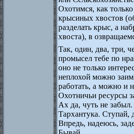
Охотимся, как только 
крысиных хвостов (об
разделать крыс, а на
хвоста), в озвращаем
Так, один, два, три, 
промысел тебе по нра
оно не только интере
неплохой можно заим
работать, а можно и 
Охотничьи ресурсы з
Ах да, чуть не забыл
Тархантука. Ступай, 
Впредь, надеюсь, зад
Бывай.