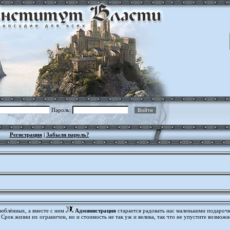
Пароль:
Регистрация
|
Забыли пароль?
люблённых, а вместе с ним
Администрация
старается радовать нас маленькими подарочка
. Срок жизни их ограничен, но и стоимость не так уж и велика, так что не упустите возмо