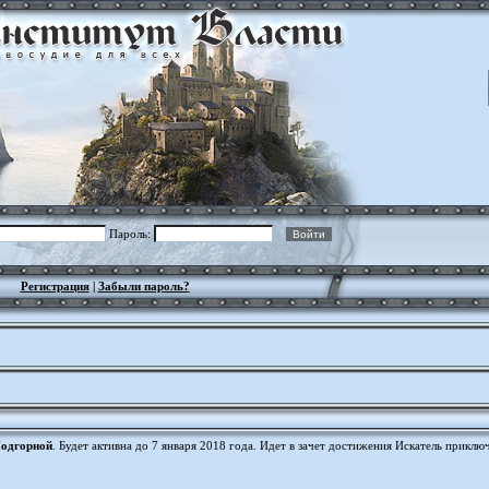
Пароль:
Регистрация
|
Забыли пароль?
Подгорной
. Будет активна до 7 января 2018 года. Идет в зачет достижения Искатель приклю