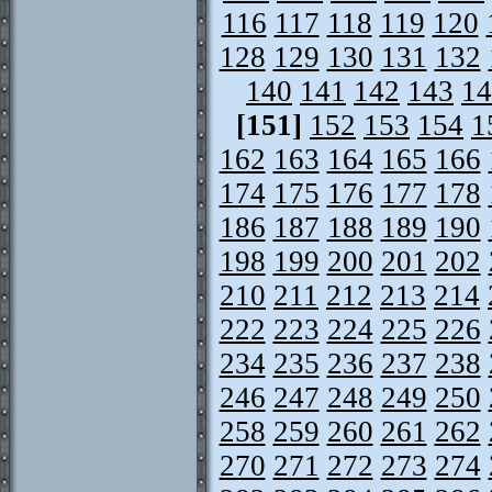
116
117
118
119
120
128
129
130
131
132
140
141
142
143
14
[151]
152
153
154
1
162
163
164
165
166
174
175
176
177
178
186
187
188
189
190
198
199
200
201
202
210
211
212
213
214
222
223
224
225
226
234
235
236
237
238
246
247
248
249
250
258
259
260
261
262
270
271
272
273
274