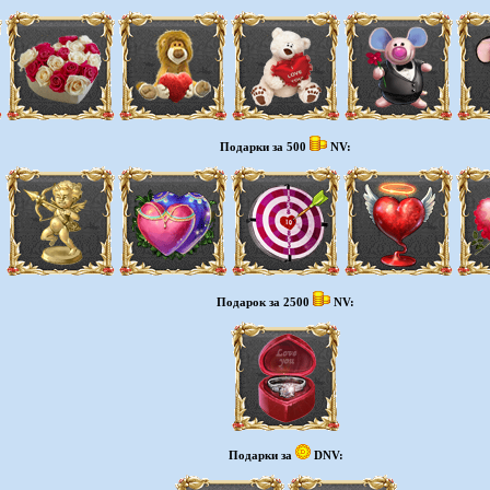
Подарки за 500
NV:
Подарок за 2500
NV:
Подарки за
DNV: