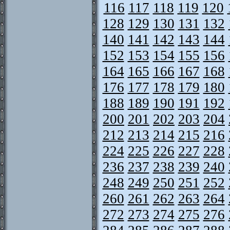
116
117
118
119
120
128
129
130
131
132
140
141
142
143
144
152
153
154
155
156
164
165
166
167
168
176
177
178
179
180
188
189
190
191
192
200
201
202
203
204
212
213
214
215
216
224
225
226
227
228
236
237
238
239
240
248
249
250
251
252
260
261
262
263
264
272
273
274
275
276