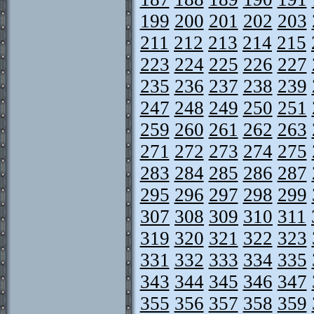
199
200
201
202
203
211
212
213
214
215
223
224
225
226
227
235
236
237
238
239
247
248
249
250
251
259
260
261
262
263
271
272
273
274
275
283
284
285
286
287
295
296
297
298
299
307
308
309
310
311
319
320
321
322
323
331
332
333
334
335
343
344
345
346
347
355
356
357
358
359