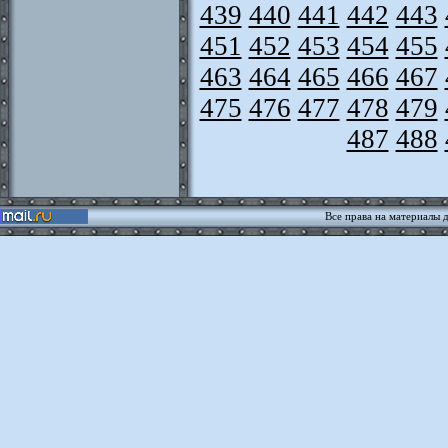
439
440
441
442
443
451
452
453
454
455
463
464
465
466
467
475
476
477
478
479
487
488
Все права на материалы 