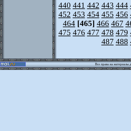
440
441
442
443
444
452
453
454
455
456
464
[465]
466
467
4
475
476
477
478
479
487
488
Все права на материалы 