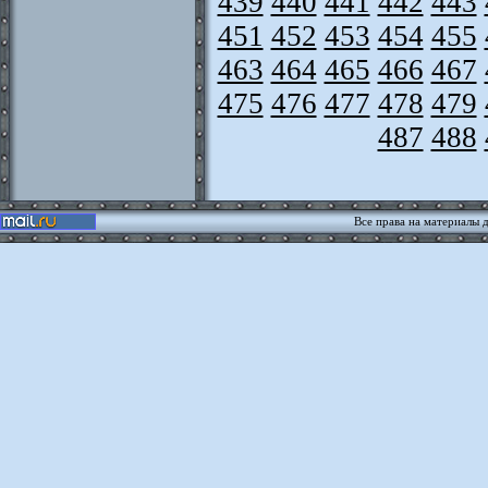
439
440
441
442
443
451
452
453
454
455
463
464
465
466
467
475
476
477
478
479
487
488
Все права на материалы 