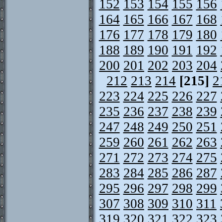
152
153
154
155
156
164
165
166
167
168
176
177
178
179
180
188
189
190
191
192
200
201
202
203
204
212
213
214
[215]
2
223
224
225
226
227
235
236
237
238
239
247
248
249
250
251
259
260
261
262
263
271
272
273
274
275
283
284
285
286
287
295
296
297
298
299
307
308
309
310
311
319
320
321
322
323