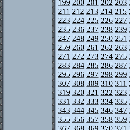
199
200
201
202
203
211
212
213
214
215
223
224
225
226
227
235
236
237
238
239
247
248
249
250
251
259
260
261
262
263
271
272
273
274
275
283
284
285
286
287
295
296
297
298
299
307
308
309
310
311
319
320
321
322
323
331
332
333
334
335
343
344
345
346
347
355
356
357
358
359
367
368
369
370
371