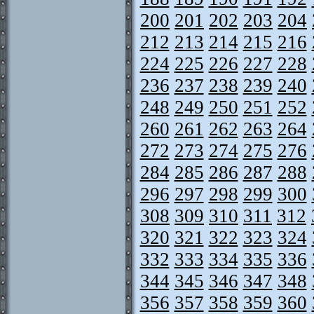
200
201
202
203
204
212
213
214
215
216
224
225
226
227
228
236
237
238
239
240
248
249
250
251
252
260
261
262
263
264
272
273
274
275
276
284
285
286
287
288
296
297
298
299
300
308
309
310
311
312
320
321
322
323
324
332
333
334
335
336
344
345
346
347
348
356
357
358
359
360